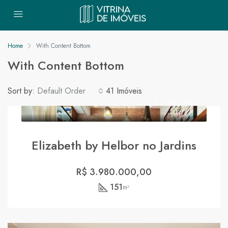
Home
With Content Bottom
With Content Bottom
Sort by:
Default Order
41 Imóveis
Elizabeth by Helbor no Jardins
R$ 3.980.000,00
151
m²