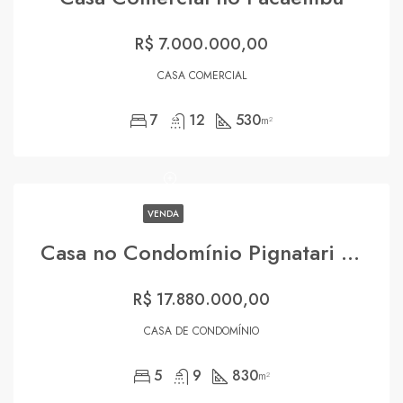
R$ 7.000.000,00
CASA COMERCIAL
7
12
530
m²
VENDA
Casa no Condomínio Pignatari Cidade Jardim
R$ 17.880.000,00
CASA DE CONDOMÍNIO
5
9
830
m²