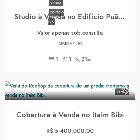
VENDA
EDIFÍCIO
Studio à Venda no Edifício Puã Itaim Bibi
PUÃ
Valor apenas sob consulta
APARTMENTO
1
1
31
m²
VENDA
Cobertura à Venda no Itaim Bibi
R$ 5.400.000,00