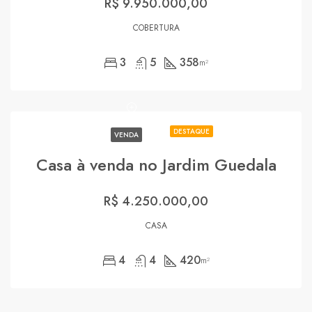
R$ 9.950.000,00
COBERTURA
3
5
358
m²
DESTAQUE
VENDA
Casa à venda no Jardim Guedala
R$ 4.250.000,00
CASA
4
4
420
m²