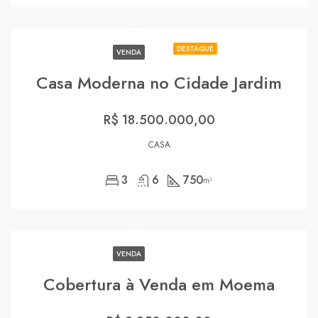
DESTAQUE
VENDA
Casa Moderna no Cidade Jardim
R$ 18.500.000,00
CASA
3
6
750
m²
VENDA
Cobertura à Venda em Moema