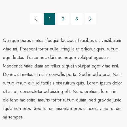
1
2
3
Quisque purus metus, feugiat faucibus faucibus ut, vestibulum
vitae mi. Praesent tortor nulla, fringilla ut efficitur quis, rutrum
eget lectus. Fusce nec dui nec neque volutpat egestas.
Maecenas vitae diam ac tellus aliquet volutpat eget vitae nisl.
Donec ut metus in nulla convallis porta. Sed in odio orci. Nam
rutrum ipsum elit, id facilisis nisi rutrum quis. Lorem ipsum dolor
sit amet, consectetur adipiscing elit. Nunc pretium, lorem in
eleifend molestie, mauris tortor rutrum quam, sed gravida justo
ligula non eros. Sed rutrum nisi vitae eros ultrices, vitae rutrum
mi semper.