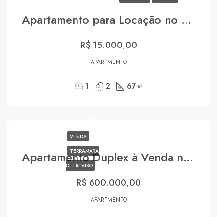
Apartamento para Locação no St. Louis
R$ 15.000,00
APARTMENTO
1
2
67
m²
VENDA
TERRAMARA
Apartamento Duplex à Venda no Panamby
DI TREVISO
R$ 600.000,00
APARTMENTO