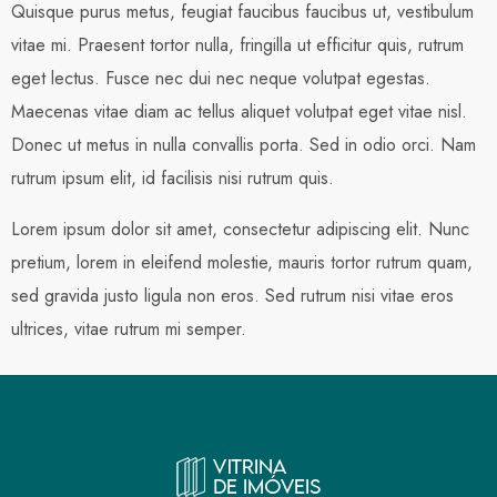
Quisque purus metus, feugiat faucibus faucibus ut, vestibulum
vitae mi. Praesent tortor nulla, fringilla ut efficitur quis, rutrum
eget lectus. Fusce nec dui nec neque volutpat egestas.
Maecenas vitae diam ac tellus aliquet volutpat eget vitae nisl.
Donec ut metus in nulla convallis porta. Sed in odio orci. Nam
rutrum ipsum elit, id facilisis nisi rutrum quis.
Lorem ipsum dolor sit amet, consectetur adipiscing elit. Nunc
pretium, lorem in eleifend molestie, mauris tortor rutrum quam,
sed gravida justo ligula non eros. Sed rutrum nisi vitae eros
ultrices, vitae rutrum mi semper.