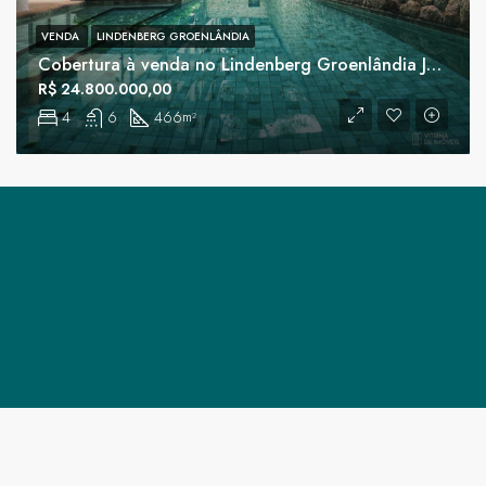
VENDA
LINDENBERG GROENLÂNDIA
Cobertura à venda no Lindenberg Groenlândia Jardim América
R$ 24.800.000,00
4
6
466
m²