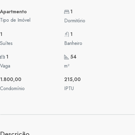
Apartmento
1
Tipo de Imóvel
Dormitório
1
1
Suítes
Banheiro
1
54
Vaga
m²
1.800,00
215,00
Condomínio
IPTU
Descrição