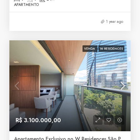
APARTMENTO
1 year ago
VENDA
W RESIDENCES
R$ 3.100.000,00
Apartamento Exclusivo no W Residences São Paulo