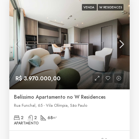
VENDA
W RESIDENCES
R$ 3.970.000,00
Belíssimo Apartamento no W Residences
Rua Funchal, 65 - Vila Olímpia, São Paulo
2
2
68
m²
APARTMENTO