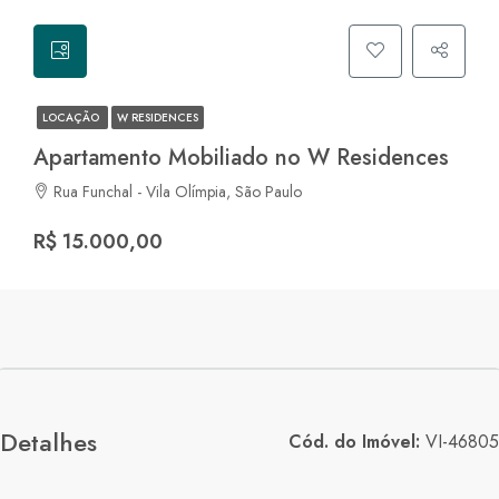
LOCAÇÃO
W RESIDENCES
Apartamento Mobiliado no W Residences
Rua Funchal - Vila Olímpia, São Paulo
R$ 15.000,00
Detalhes
Cód. do Imóvel:
VI-46805