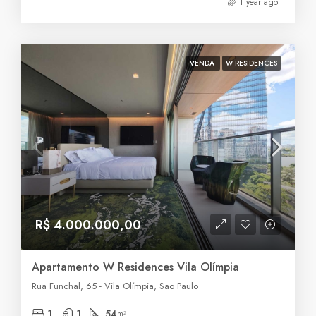
1 year ago
VENDA
W RESIDENCES
R$ 4.000.000,00
Apartamento W Residences Vila Olímpia
Rua Funchal, 65 - Vila Olímpia, São Paulo
1
1
54
m²