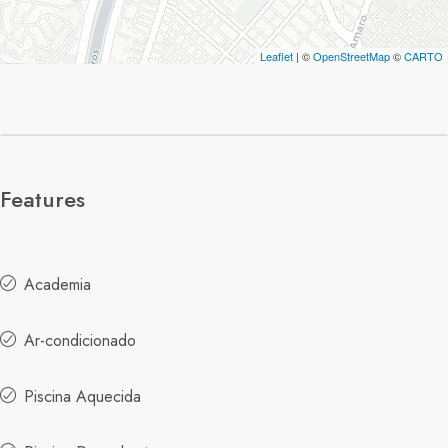
Leaflet
| ©
OpenStreetMap
©
CARTO
Features
Academia
Ar-condicionado
Piscina Aquecida