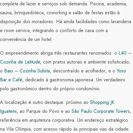
completa de lazer e serviços sob demanda. Piscina, academia,
sauna, brinquedoteca, coworking e salão de festas estão à
disposição dos moradores. Há ainda facilidades como lavanderia
e room service, integrando o conforto de casa com a
conveniência de um hotel.
O empreendimento abriga três restaurantes renomados: o
L40 –
Cozinha de Latitude
, com pratos autorais e ambiente sofisticado;
o
Baio – Cozinha Sulista
, descontraído e acolhedor; e o
Yoso
Bar e Café
, dedicado à gastronomia japonesa. Um verdadeiro
polo gastronômico dentro do próprio condomínio.
A localização é outro destaque: próximo ao
Shopping JK
Iguatemi
, ao
Parque do Povo
e ao
São Paulo Corporate Towers
,
referência em arquitetura corporativa. Um endereço estratégico
na Vila Olímpia, com acesso rápido às principais vias da cidade.