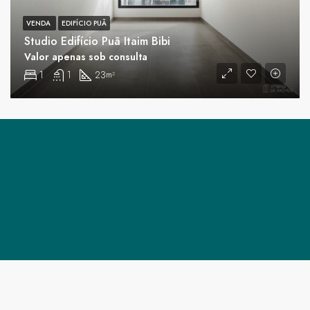
VENDA
EDIFÍCIO PUÃ
Studio Edifício Puã Itaim Bibi
Valor apenas sob consulta
1
1
23
m²