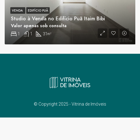
VENDA
EDIFÍCIO PUÃ
Studio à Venda no Edifício Puã Itaim Bibi
Valor apenas sob consulta
1
1
31
m²
© Copyright 2025 - Vitrina de Imóveis