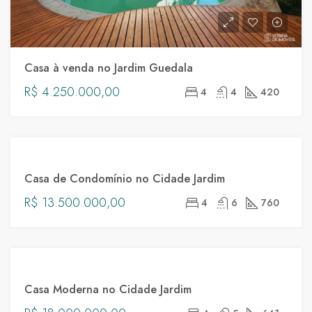
Casa à venda no Jardim Guedala
R$ 4.250.000,00
4
4
420
DESTAQUE
VENDA
Casa de Condomínio no Cidade Jardim
R$ 13.500.000,00
4
6
760
DESTAQUE
VENDA
Casa Moderna no Cidade Jardim