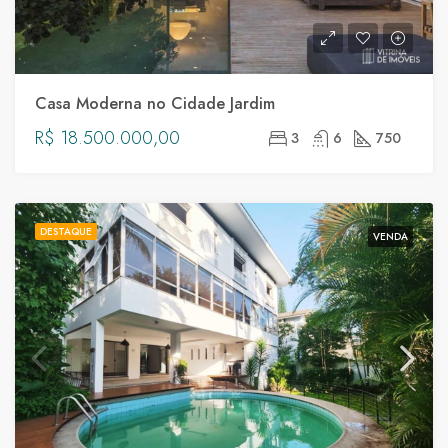
Casa Moderna no Cidade Jardim
R$ 18.500.000,00
3
6
750
DESTAQUE
VENDA