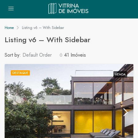
Home
Listing v6 – With Sidebar
Listing v6 – With Sidebar
Sort by:
Default Order
41 Imóveis
DESTAQUE
VENDA