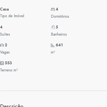
Casa
4
Tipo de Imóvel
Dormitórios
4
5
Suítes
Banheiros
2
641
Vagas
m²
553
Terreno m²
Descrição