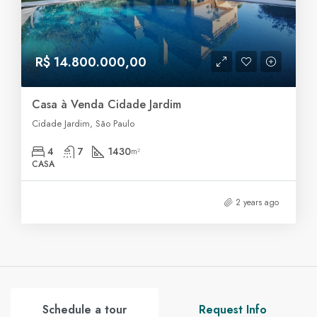
R$ 14.800.000,00
Casa à Venda Cidade Jardim
Cidade Jardim, São Paulo
4
7
1430
m²
CASA
2 years ago
Schedule a tour
Request Info