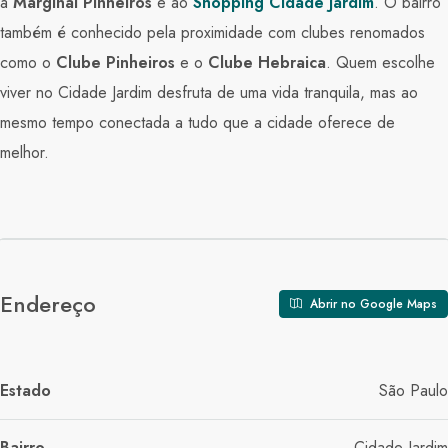
à
Marginal Pinheiros
e ao
Shopping Cidade Jardim
. O bairro
também é conhecido pela proximidade com clubes renomados
como o
Clube Pinheiros
e o
Clube Hebraica
. Quem escolhe
viver no Cidade Jardim desfruta de uma vida tranquila, mas ao
mesmo tempo conectada a tudo que a cidade oferece de
melhor.
Endereço
Abrir no Google Maps
Estado
São Paulo
Bairro
Cidade Jardim