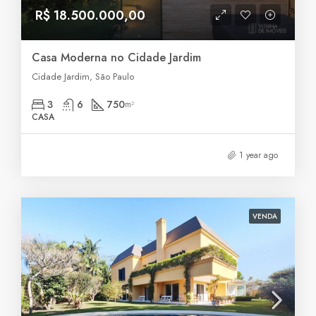
R$ 18.500.000,00
Casa Moderna no Cidade Jardim
Cidade Jardim, São Paulo
3
6
750
m²
CASA
1 year ago
VENDA