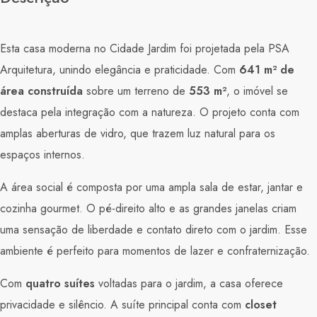
Esta casa moderna no Cidade Jardim foi projetada pela PSA
Arquitetura, unindo elegância e praticidade. Com
641 m² de
área construída
sobre um terreno de
553 m²
, o imóvel se
destaca pela integração com a natureza. O projeto conta com
amplas aberturas de vidro, que trazem luz natural para os
espaços internos.
A área social é composta por uma ampla sala de estar, jantar e
cozinha gourmet. O pé-direito alto e as grandes janelas criam
uma sensação de liberdade e contato direto com o jardim. Esse
ambiente é perfeito para momentos de lazer e confraternização.
Com
quatro suítes
voltadas para o jardim, a casa oferece
privacidade e silêncio. A suíte principal conta com
closet