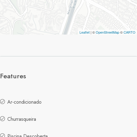
Leaflet
| ©
OpenStreetMap
©
CARTO
Features
Ar-condicionado
Churrasqueira
Piscina Descoberta