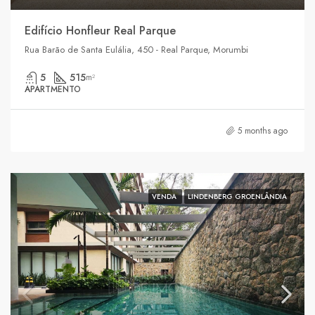
Edifício Honfleur Real Parque
Rua Barão de Santa Eulália, 450 - Real Parque, Morumbi
5
515
m²
APARTMENTO
5 months ago
VENDA
LINDENBERG GROENLÂNDIA