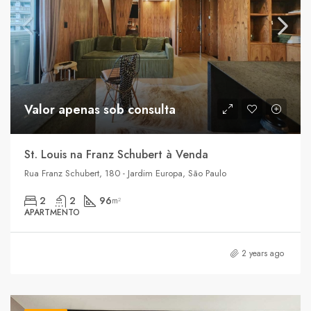
Valor apenas sob consulta
St. Louis na Franz Schubert à Venda
Rua Franz Schubert, 180 - Jardim Europa, São Paulo
2
2
96
m²
APARTMENTO
2 years ago