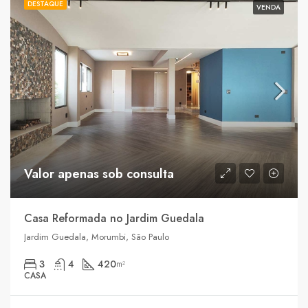
DESTAQUE
VENDA
Valor apenas sob consulta
Casa Reformada no Jardim Guedala
Jardim Guedala, Morumbi, São Paulo
3
4
420
m²
CASA