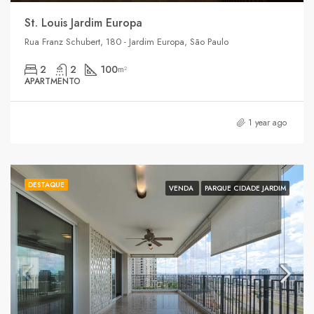
St. Louis Jardim Europa
Rua Franz Schubert, 180 - Jardim Europa, São Paulo
2
2
100
m²
APARTMENTO
1 year ago
DESTAQUE
VENDA
PARQUE CIDADE JARDIM