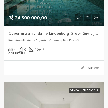
R$ 24.800.000,00
Cobertura à venda no Lindenberg Groenlândia Jardim América
Rua Groenlândia, 97 - Jardim América, São Paulo/SP
4
6
466
m²
COBERTURA
1 year ago
VENDA
EDIFÍCIO PUÃ