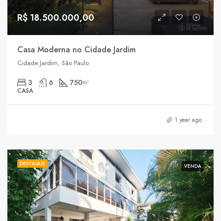
R$ 18.500.000,00
Casa Moderna no Cidade Jardim
Cidade Jardim, São Paulo
3
6
750
m²
CASA
1 year ago
DESTAQUE
VENDA