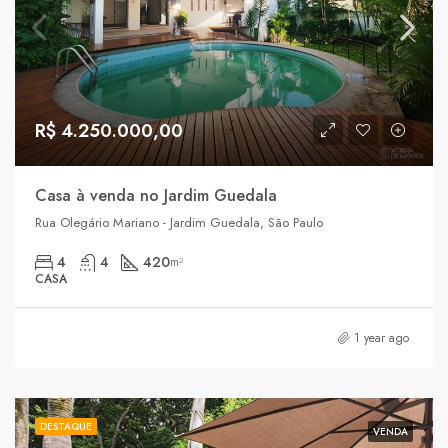
R$ 4.250.000,00
Casa à venda no Jardim Guedala
Rua Olegário Mariano - Jardim Guedala, São Paulo
4
4
420
m²
CASA
1 year ago
DESTAQUE
VENDA