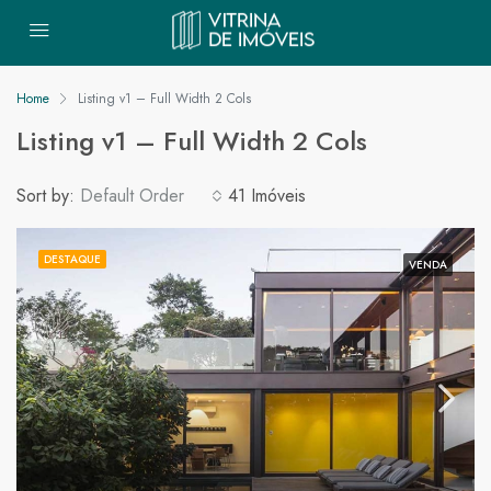
Home
Listing v1 – Full Width 2 Cols
Listing v1 – Full Width 2 Cols
Sort by:
Default Order
41 Imóveis
DESTAQUE
VENDA