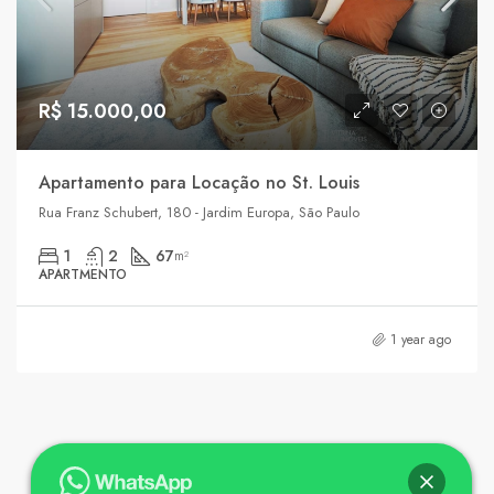
R$ 15.000,00
Apartamento para Locação no St. Louis
Rua Franz Schubert, 180 - Jardim Europa, São Paulo
1
2
67
m²
APARTMENTO
1 year ago
1
2
3