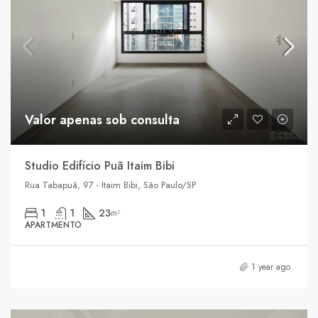
Valor apenas sob consulta
Studio Edifício Puã Itaim Bibi
Rua Tabapuã, 97 - Itaim Bibi, São Paulo/SP
1
1
23
m²
APARTMENTO
1 year ago