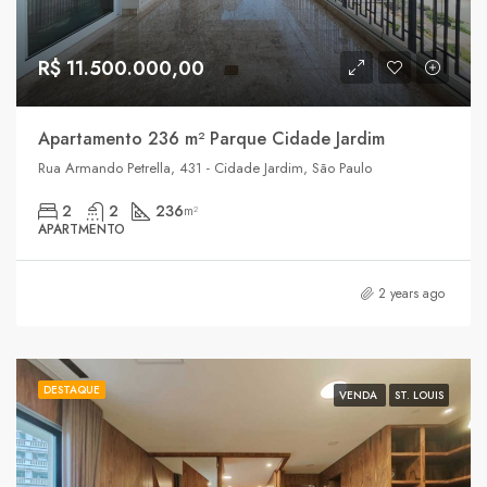
R$ 11.500.000,00
Apartamento 236 m² Parque Cidade Jardim
Rua Armando Petrella, 431 - Cidade Jardim, São Paulo
2
2
236
m²
APARTMENTO
2 years ago
DESTAQUE
VENDA
ST. LOUIS