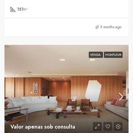
151
m²
5 months ago
VENDA
HONFLEUR
Valor apenas sob consulta