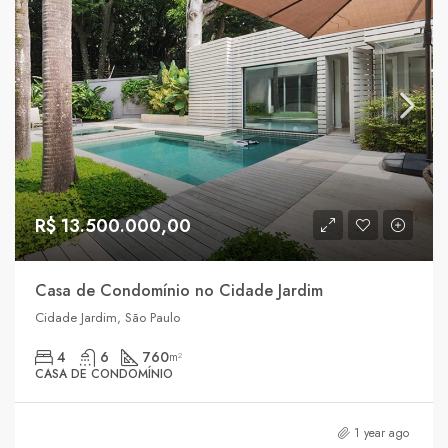
R$ 13.500.000,00
Casa de Condomínio no Cidade Jardim
Cidade Jardim, São Paulo
4
6
760
m²
CASA DE CONDOMÍNIO
1 year ago