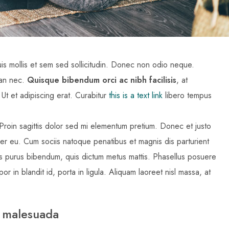
uis mollis et sem sed sollicitudin. Donec non odio neque.
san nec.
Quisque bibendum orci ac nibh facilisis
, at
Ut et adipiscing erat. Curabitur
this is a text link
libero tempus
. Proin sagittis dolor sed mi elementum pretium. Donec et justo
r eu. Cum sociis natoque penatibus et magnis dis parturient
rtis purus bibendum, quis dictum metus mattis. Phasellus posuere
r in blandit id, porta in ligula. Aliquam laoreet nisl massa, at
at malesuada