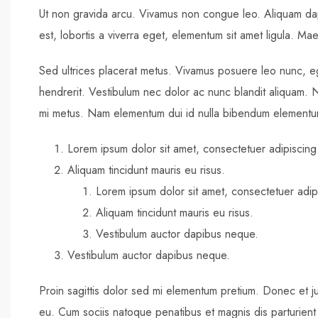
Ut non gravida arcu. Vivamus non congue leo. Aliquam dap
est, lobortis a viverra eget, elementum sit amet ligula. Ma
Sed ultrices placerat metus. Vivamus posuere leo nunc, eg
hendrerit. Vestibulum nec dolor ac nunc blandit aliquam. 
mi metus. Nam elementum dui id nulla bibendum elementu
Lorem ipsum dolor sit amet, consectetuer adipiscing 
Aliquam tincidunt mauris eu risus.
Lorem ipsum dolor sit amet, consectetuer adipi
Aliquam tincidunt mauris eu risus.
Vestibulum auctor dapibus neque.
Vestibulum auctor dapibus neque.
Proin sagittis dolor sed mi elementum pretium. Donec et 
eu. Cum sociis natoque penatibus et magnis dis parturient m