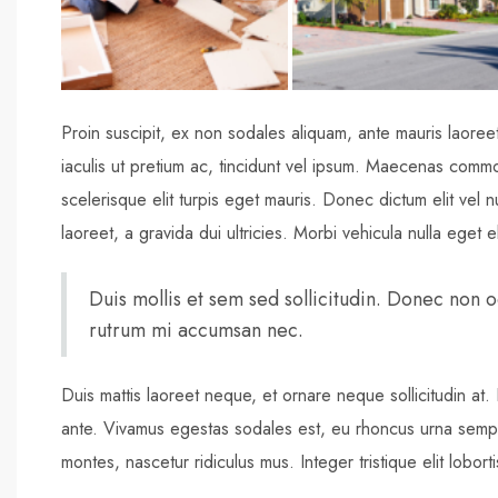
Proin suscipit, ex non sodales aliquam, ante mauris laoree
iaculis ut pretium ac, tincidunt vel ipsum. Maecenas comm
scelerisque elit turpis eget mauris. Donec dictum elit vel n
laoreet, a gravida dui ultricies. Morbi vehicula nulla eget e
Duis mollis et sem sed sollicitudin. Donec non o
rutrum mi accumsan nec.
Duis mattis laoreet neque, et ornare neque sollicitudin at
ante. Vivamus egestas sodales est, eu rhoncus urna sempe
montes, nascetur ridiculus mus. Integer tristique elit lobor