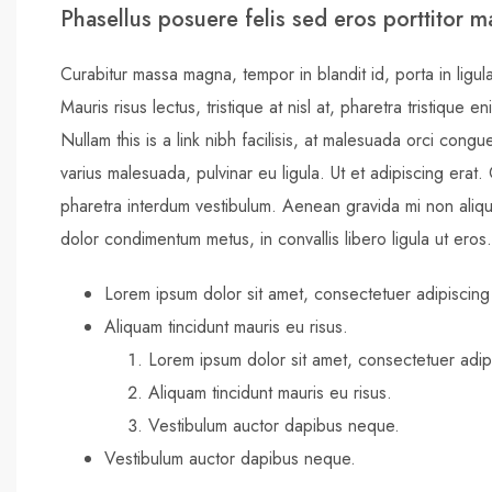
Phasellus posuere felis sed eros porttitor ma
Curabitur massa magna, tempor in blandit id, porta in ligula
Mauris risus lectus, tristique at nisl at, pharetra tristique en
Nullam this is a link nibh facilisis, at malesuada orci congu
varius malesuada, pulvinar eu ligula. Ut et adipiscing erat
pharetra interdum vestibulum. Aenean gravida mi non alique
dolor condimentum metus, in convallis libero ligula ut eros.
Lorem ipsum dolor sit amet, consectetuer adipiscing 
Aliquam tincidunt mauris eu risus.
Lorem ipsum dolor sit amet, consectetuer adipi
Aliquam tincidunt mauris eu risus.
Vestibulum auctor dapibus neque.
Vestibulum auctor dapibus neque.