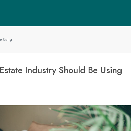
Be Using
Estate Industry Should Be Using