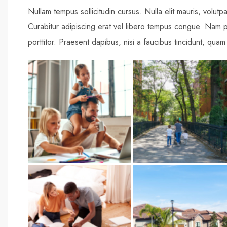
Nullam tempus sollicitudin cursus. Nulla elit mauris, volutpa
Curabitur adipiscing erat vel libero tempus congue. Nam 
porttitor. Praesent dapibus, nisi a faucibus tincidunt, quam