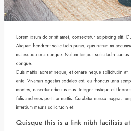
Lorem ipsum dolor sit amet, consectetur adipiscing elit. D
Aliquam hendrerit sollicitudin purus, quis rutrum mi accum
malesuada orci congue. Nullam tempus sollicitudin cursus. 
congue.
Duis mattis laoreet neque, et ornare neque sollicitudin at
ante. Vivamus egestas sodales est, eu rhoncus urna sempe
montes, nascetur ridiculus mus. Integer tristique elit lobo
felis sed eros porttitor mattis. Curabitur massa magna, tempo
interdum mauris sollicitudin et.
Quisque this is a link nibh facilisis 