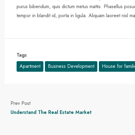
purus bibendum, quis dictum metus mattis. Phasellus posue
tempor in blandit id, porta in ligula. Aliquam laoreet nisl ma
Tags
Apartment
Business Development
House for famili
Prev Post
Understand The Real Estate Market