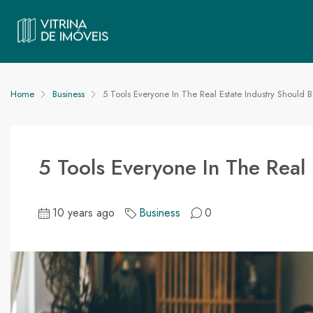
Home
Business
5 Tools Everyone In The Real Estate Industry Should 
5 Tools Everyone In The Real 
10 years ago
Business
0