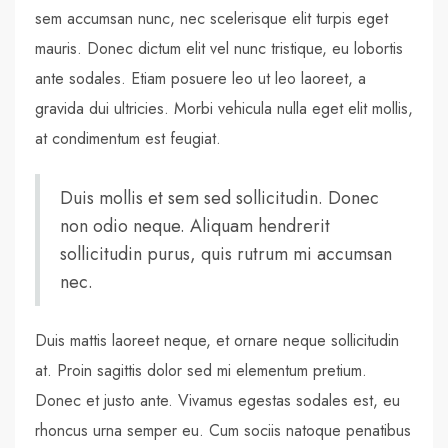
sem accumsan nunc, nec scelerisque elit turpis eget
mauris. Donec dictum elit vel nunc tristique, eu lobortis
ante sodales. Etiam posuere leo ut leo laoreet, a
gravida dui ultricies. Morbi vehicula nulla eget elit mollis,
at condimentum est feugiat.
Duis mollis et sem sed sollicitudin. Donec
non odio neque. Aliquam hendrerit
sollicitudin purus, quis rutrum mi accumsan
nec.
Duis mattis laoreet neque, et ornare neque sollicitudin
at. Proin sagittis dolor sed mi elementum pretium.
Donec et justo ante. Vivamus egestas sodales est, eu
rhoncus urna semper eu. Cum sociis natoque penatibus