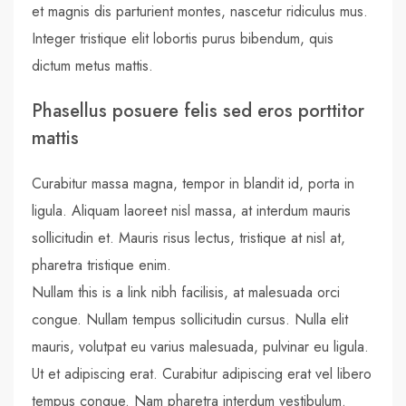
et magnis dis parturient montes, nascetur ridiculus mus.
Integer tristique elit lobortis purus bibendum, quis
dictum metus mattis.
Phasellus posuere felis sed eros porttitor
mattis
Curabitur massa magna, tempor in blandit id, porta in
ligula. Aliquam laoreet nisl massa, at interdum mauris
sollicitudin et. Mauris risus lectus, tristique at nisl at,
pharetra tristique enim.
Nullam this is a link nibh facilisis, at malesuada orci
congue. Nullam tempus sollicitudin cursus. Nulla elit
mauris, volutpat eu varius malesuada, pulvinar eu ligula.
Ut et adipiscing erat. Curabitur adipiscing erat vel libero
tempus congue. Nam pharetra interdum vestibulum.