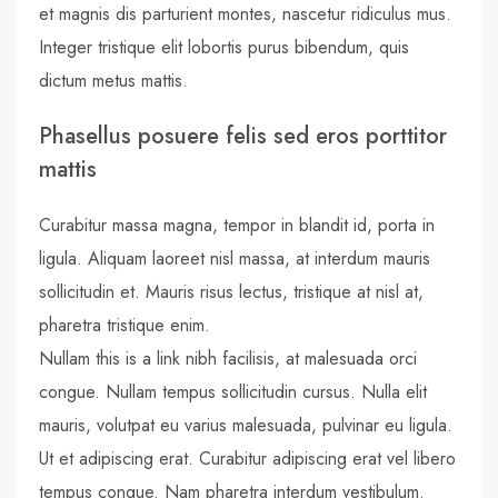
et magnis dis parturient montes, nascetur ridiculus mus.
Integer tristique elit lobortis purus bibendum, quis
dictum metus mattis.
Phasellus posuere felis sed eros porttitor
mattis
Curabitur massa magna, tempor in blandit id, porta in
ligula. Aliquam laoreet nisl massa, at interdum mauris
sollicitudin et. Mauris risus lectus, tristique at nisl at,
pharetra tristique enim.
Nullam this is a link nibh facilisis, at malesuada orci
congue. Nullam tempus sollicitudin cursus. Nulla elit
mauris, volutpat eu varius malesuada, pulvinar eu ligula.
Ut et adipiscing erat. Curabitur adipiscing erat vel libero
tempus congue. Nam pharetra interdum vestibulum.