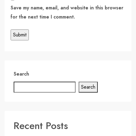
Save my name, email, and website in this browser
for the next time I comment.
Search
Search
Recent Posts