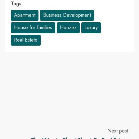
Tags
Apartment
Business Development
House for families
Houzez
Luxury
Real Estate
Next post