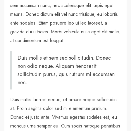
sem accumsan nunc, nec scelerisque elit turpis eget
mauris. Donec dictum elit vel nunc tristique, eu lobortis
ante sodales. Etiam posuere leo ut leo laoreet, a
gravida dui ultricies. Morbi vehicula nulla eget elit mollis,
at condimentum est feugiat.
Duis mollis et sem sed sollicitudin. Donec
non odio neque. Aliquam hendrerit
sollicitudin purus, quis rutrum mi accumsan
nec.
Duis mattis laoreet neque, et ornare neque sollicitudin
at. Proin sagittis dolor sed mi elementum pretium.
Donec et justo ante. Vivamus egestas sodales est, eu
rhoncus urna semper eu. Cum sociis natoque penatibus