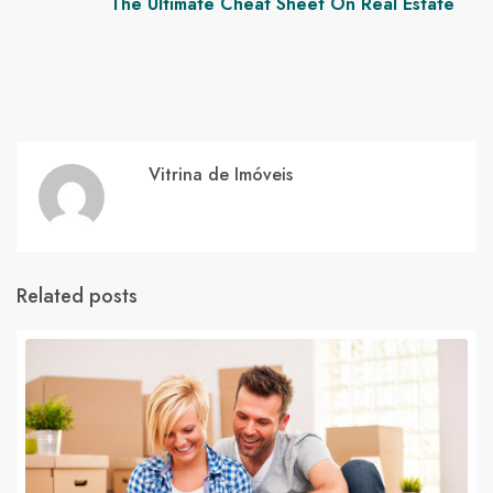
The Ultimate Cheat Sheet On Real Estate
Vitrina de Imóveis
Related posts