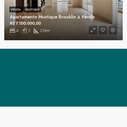
VENDA
MUSTIQUE
Apartamento Mustique Brooklin à Venda
R$ 7.100.000,00
4
5
238
m²