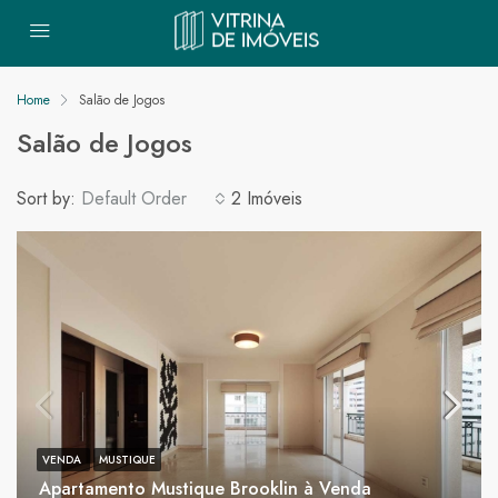
Home
Salão de Jogos
Salão de Jogos
Sort by:
Default Order
2 Imóveis
VENDA
MUSTIQUE
Apartamento Mustique Brooklin à Venda