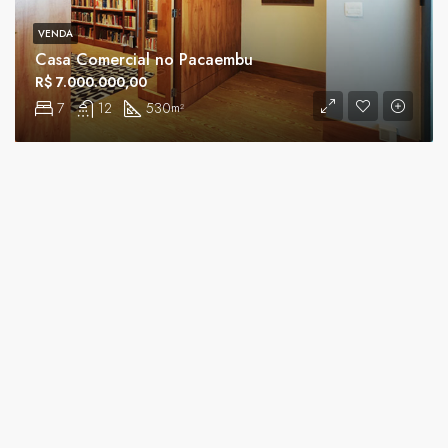
VENDA
Casa Comercial no Pacaembu
R$ 7.000.000,00
7
12
530
m²