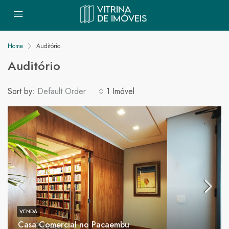
Home
Auditório
Auditório
Sort by:
Default Order
1 Imóvel
VENDA
Casa Comercial no Pacaembu