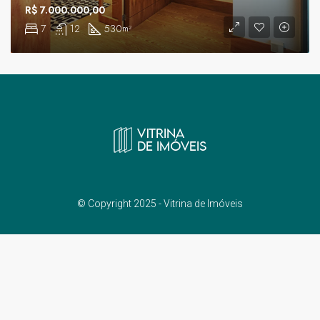
R$ 7.000.000,00
7
12
530
m²
© Copyright 2025 - Vitrina de Imóveis