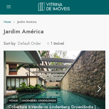
Home
Jardim América
Jardim América
Sort by:
Default Order
1 Imóvel
VENDA
LINDENBERG GROENLÂNDIA
Cobertura à venda no Lindenberg Groenlândia Jardim América