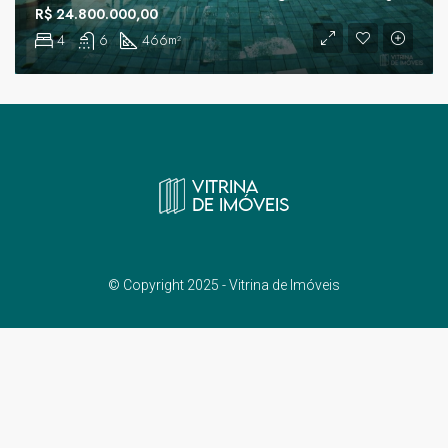
R$ 24.800.000,00
4
6
466
m²
© Copyright 2025 - Vitrina de Imóveis